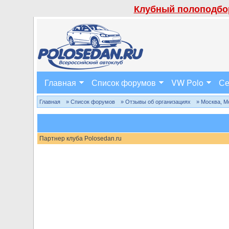
Клубный полоподбор
Главная
Список форумов
VW Polo
Се
Главная
» Список форумов
» Отзывы об организациях
» Москва, М
Партнер клуба Polosedan.ru