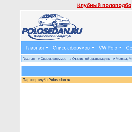
Клубный полоподбор
Главная
Список форумов
VW Polo
Се
Главная
» Список форумов
» Отзывы об организациях
» Москва, М
Партнер клуба Polosedan.ru