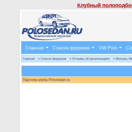
Клубный полоподбор
Главная
Список форумов
VW Polo
Се
Главная
» Список форумов
» Отзывы об организациях
» Москва, М
Партнер клуба Polosedan.ru