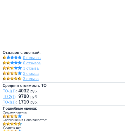
Отзывов с оценкой:
0 отзывов
0 отзывов
3 отзыва
3 отзыва
3 отзыва
Средняя стоимость ТО
4032
ТО-1(1)
:
руб.
9700
ТО-2(1)
:
руб.
1710
ТО-3(1)
:
руб.
Подробные оценки:
Средняя оценка:
Соотношения Цена/Качество:
Уровень цен: