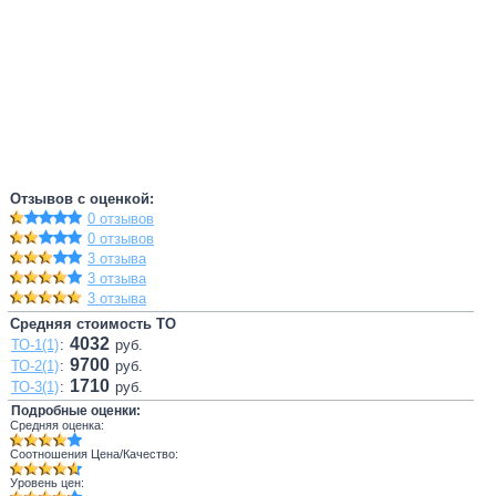
Отзывов с оценкой:
0 отзывов
0 отзывов
3 отзыва
3 отзыва
3 отзыва
Средняя стоимость ТО
4032
ТО-1(1)
:
руб.
9700
ТО-2(1)
:
руб.
1710
ТО-3(1)
:
руб.
Подробные оценки:
Средняя оценка:
Соотношения Цена/Качество:
Уровень цен: