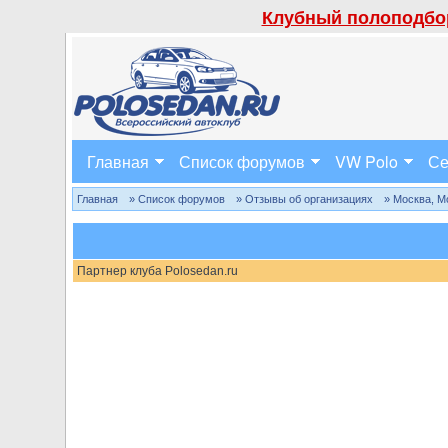
Клубный полоподбор
Главная
Список форумов
VW Polo
Се
Главная
» Список форумов
» Отзывы об организациях
» Москва, М
Партнер клуба Polosedan.ru