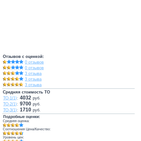
Отзывов с оценкой:
0 отзывов
0 отзывов
3 отзыва
3 отзыва
3 отзыва
Средняя стоимость ТО
4032
ТО-1(1)
:
руб.
9700
ТО-2(1)
:
руб.
1710
ТО-3(1)
:
руб.
Подробные оценки:
Средняя оценка:
Соотношения Цена/Качество:
Уровень цен: