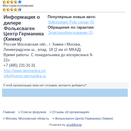
Месторасположение:
Информация о
Популярные новые авто:
Volkswagen Polo седан (5)
дилере
Обращения по гарантии:
Фольксваген
Электрооборудование (1)
Центр Германика
(Химки)
Россия Московская обл., г. Химки г.Москва,
Ленинградское ш., влад. 18 (2 км от МКАД)
Время работы: С понедельника до воскресенья 9-
21ч
+7 (495) 231-31-31
http://www.germanika.ru/
info@sever.germanika.ru
У этой организации пока нет отзывов, желаете добавить?
Главная
» Список форумов
» Отзывы об организациях
» Москва, Московская область
» Фольксваген Центр Германика (Химки)
Powered by
phpBBstyle