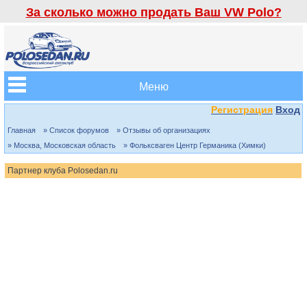
За сколько можно продать Ваш VW Polo?
Меню
Регистрация
Вход
Главная
» Список форумов
» Отзывы об организациях
» Москва, Московская область
» Фольксваген Центр Германика (Химки)
Партнер клуба Polosedan.ru