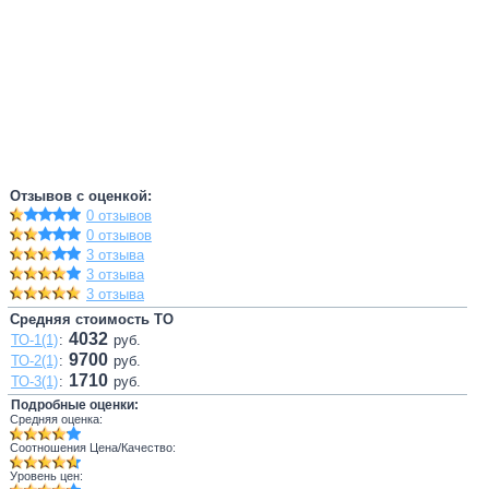
Отзывов с оценкой:
0 отзывов
0 отзывов
3 отзыва
3 отзыва
3 отзыва
Средняя стоимость ТО
4032
ТО-1(1)
:
руб.
9700
ТО-2(1)
:
руб.
1710
ТО-3(1)
:
руб.
Подробные оценки:
Средняя оценка:
Соотношения Цена/Качество:
Уровень цен: