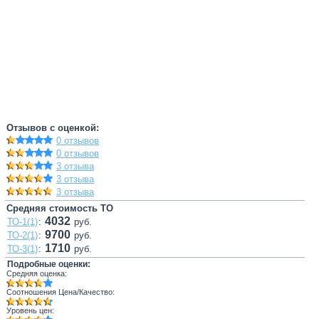
Отзывов с оценкой:
0 отзывов
0 отзывов
3 отзыва
3 отзыва
3 отзыва
Средняя стоимость ТО
4032
ТО-1(1)
:
руб.
9700
ТО-2(1)
:
руб.
1710
ТО-3(1)
:
руб.
Подробные оценки:
Средняя оценка:
Соотношения Цена/Качество:
Уровень цен: