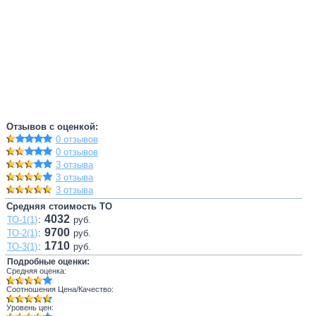
Отзывов с оценкой:
0 отзывов
0 отзывов
3 отзыва
3 отзыва
3 отзыва
Средняя стоимость ТО
4032
ТО-1(1)
:
руб.
9700
ТО-2(1)
:
руб.
1710
ТО-3(1)
:
руб.
Подробные оценки:
Средняя оценка:
Соотношения Цена/Качество:
Уровень цен: