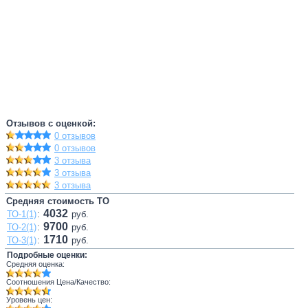
Отзывов с оценкой:
0 отзывов
0 отзывов
3 отзыва
3 отзыва
3 отзыва
Средняя стоимость ТО
4032
ТО-1(1)
:
руб.
9700
ТО-2(1)
:
руб.
1710
ТО-3(1)
:
руб.
Подробные оценки:
Средняя оценка:
Соотношения Цена/Качество:
Уровень цен: