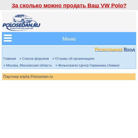
За сколько можно продать Ваш VW Polo?
Меню
Регистрация
Вход
Главная
» Список форумов
» Отзывы об организациях
» Москва, Московская область
» Фольксваген Центр Германика (Химки)
Партнер клуба Polosedan.ru