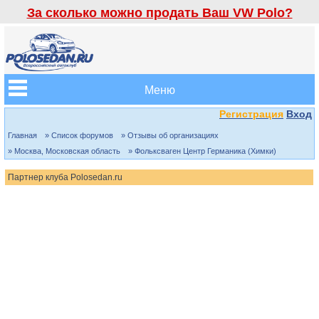
За сколько можно продать Ваш VW Polo?
Меню
Регистрация
Вход
Главная
» Список форумов
» Отзывы об организациях
» Москва, Московская область
» Фольксваген Центр Германика (Химки)
Партнер клуба Polosedan.ru