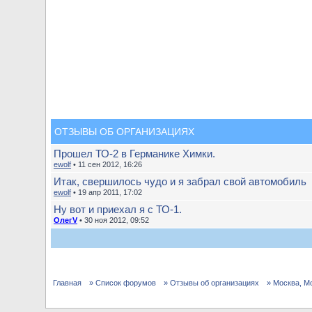
ОТЗЫВЫ ОБ ОРГАНИЗАЦИЯХ
Прошел ТО-2 в Германике Химки.
ewolf
• 11 сен 2012, 16:26
Итак, свершилось чудо и я забрал свой автомобиль
ewolf
• 19 апр 2011, 17:02
Ну вот и приехал я с ТО-1.
ОлегV
• 30 ноя 2012, 09:52
Главная
» Список форумов
» Отзывы об организациях
» Москва, М