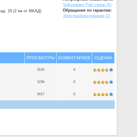
Volkswagen Polo седан (5)
Обращения по гарантии:
лад. 18 (2 км от МКАД)
Электрооборудование (1)
ПРОСМОТРЫ
КОМЕНТАРИЕВ
ОЦЕНКА
1515
0
1236
0
1617
0