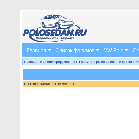
Главная
Список форумов
VW Polo
Се
Главная
» Список форумов
» Отзывы об организациях
» Москва, М
Партнер клуба Polosedan.ru