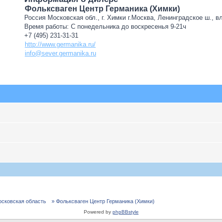
Фольксваген Центр Германика (Химки)
Россия Московская обл., г. Химки г.Москва, Ленинградское ш., в
Время работы: С понедельника до воскресенья 9-21ч
+7 (495) 231-31-31
http://www.germanika.ru/
info@sever.germanika.ru
осковская область
» Фольксваген Центр Германика (Химки)
Powered by
phpBBstyle