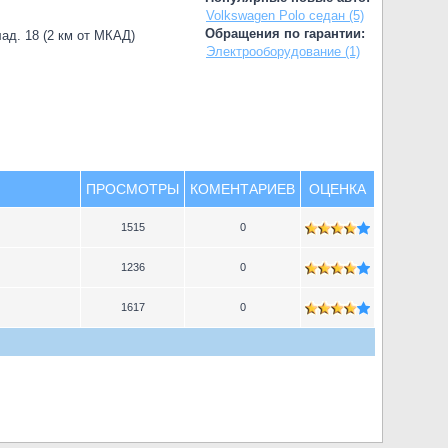
Volkswagen Polo седан (5)
Обращения по гарантии:
лад. 18 (2 км от МКАД)
Электрооборудование (1)
ПРОСМОТРЫ
КОМЕНТАРИЕВ
ОЦЕНКА
1515
0
1236
0
1617
0