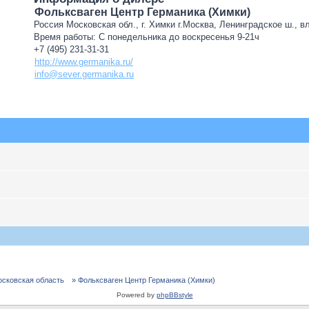
Фольксваген Центр Германика (Химки)
Россия Московская обл., г. Химки г.Москва, Ленинградское ш., в
Время работы: С понедельника до воскресенья 9-21ч
+7 (495) 231-31-31
http://www.germanika.ru/
info@sever.germanika.ru
осковская область
» Фольксваген Центр Германика (Химки)
Powered by
phpBBstyle