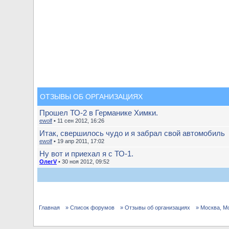
ОТЗЫВЫ ОБ ОРГАНИЗАЦИЯХ
Прошел ТО-2 в Германике Химки.
ewolf
• 11 сен 2012, 16:26
Итак, свершилось чудо и я забрал свой автомобиль
ewolf
• 19 апр 2011, 17:02
Ну вот и приехал я с ТО-1.
ОлегV
• 30 ноя 2012, 09:52
Главная
» Список форумов
» Отзывы об организациях
» Москва, М