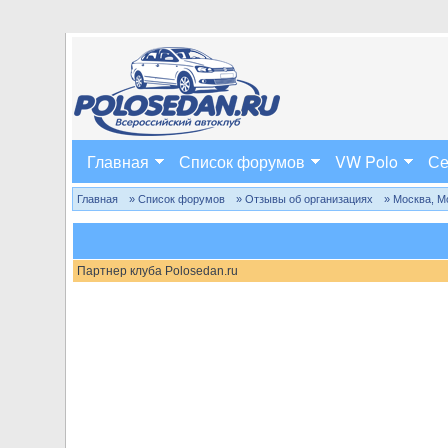
Главная
Список форумов
VW Polo
Се
Главная
» Список форумов
» Отзывы об организациях
» Москва, М
Партнер клуба Polosedan.ru