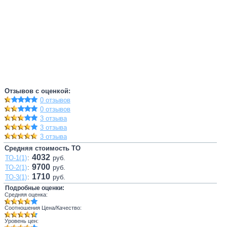
Отзывов с оценкой:
0 отзывов
0 отзывов
3 отзыва
3 отзыва
3 отзыва
Средняя стоимость ТО
4032
ТО-1(1)
:
руб.
9700
ТО-2(1)
:
руб.
1710
ТО-3(1)
:
руб.
Подробные оценки:
Средняя оценка:
Соотношения Цена/Качество:
Уровень цен: