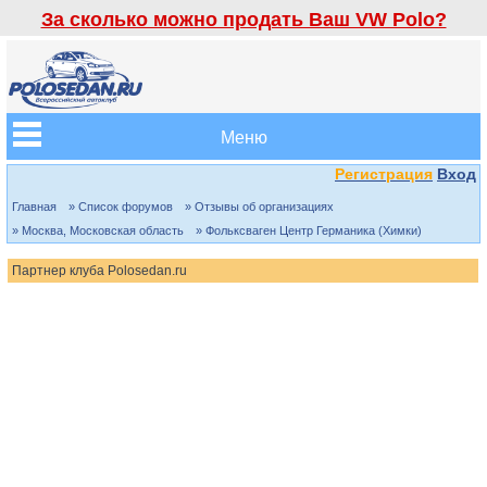
За сколько можно продать Ваш VW Polo?
Меню
Регистрация
Вход
Главная
» Список форумов
» Отзывы об организациях
» Москва, Московская область
» Фольксваген Центр Германика (Химки)
Партнер клуба Polosedan.ru