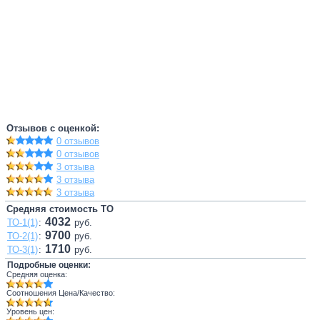
Отзывов с оценкой:
0 отзывов
0 отзывов
3 отзыва
3 отзыва
3 отзыва
Средняя стоимость ТО
4032
ТО-1(1)
:
руб.
9700
ТО-2(1)
:
руб.
1710
ТО-3(1)
:
руб.
Подробные оценки:
Средняя оценка:
Соотношения Цена/Качество:
Уровень цен: