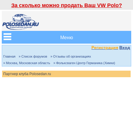
За сколько можно продать Ваш VW Polo?
Меню
Регистрация
Вход
Главная
» Список форумов
» Отзывы об организациях
» Москва, Московская область
» Фольксваген Центр Германика (Химки)
Партнер клуба Polosedan.ru