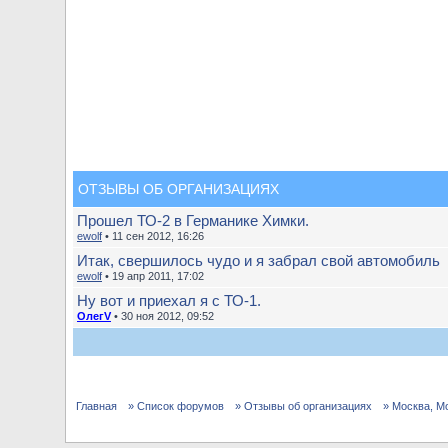
ОТЗЫВЫ ОБ ОРГАНИЗАЦИЯХ
Прошел ТО-2 в Германике Химки.
ewolf
• 11 сен 2012, 16:26
Итак, свершилось чудо и я забрал свой автомобиль
ewolf
• 19 апр 2011, 17:02
Ну вот и приехал я с ТО-1.
ОлегV
• 30 ноя 2012, 09:52
Главная
» Список форумов
» Отзывы об организациях
» Москва, М