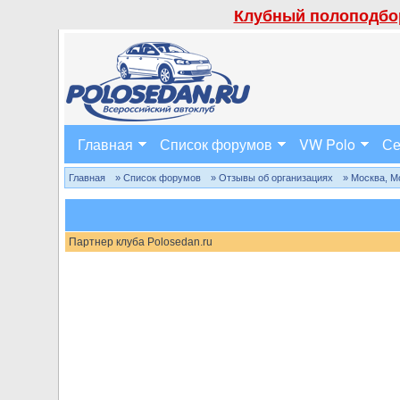
Клубный полоподбор
Главная
Список форумов
VW Polo
Се
Главная
» Список форумов
» Отзывы об организациях
» Москва, М
Партнер клуба Polosedan.ru