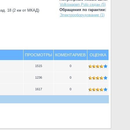
Volkswagen Polo седан (5)
Обращения по гарантии:
лад. 18 (2 км от МКАД)
Электрооборудование (1)
ПРОСМОТРЫ
КОМЕНТАРИЕВ
ОЦЕНКА
1515
0
1236
0
1617
0