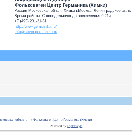
Фольксваген Центр Германика (Химки)
Россия Московская обл., г. Химки г.Москва, Ленинградское ш., в
Время работы: С понедельника до воскресенья 9-21ч
+7 (495) 231-31-31
http://www.germanika.ru/
info@sever.germanika.ru
осковская область
» Фольксваген Центр Германика (Химки)
Powered by
phpBBstyle