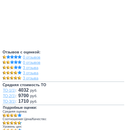
Отзывов с оценкой:
0 отзывов
0 отзывов
3 отзыва
3 отзыва
3 отзыва
Средняя стоимость ТО
4032
ТО-1(1)
:
руб.
9700
ТО-2(1)
:
руб.
1710
ТО-3(1)
:
руб.
Подробные оценки:
Средняя оценка:
Соотношения Цена/Качество:
Уровень цен: