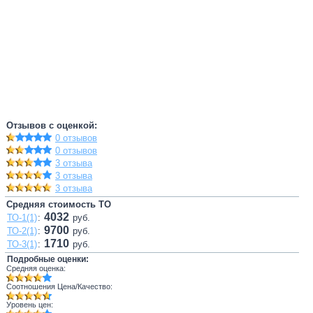
Отзывов с оценкой:
0 отзывов
0 отзывов
3 отзыва
3 отзыва
3 отзыва
Средняя стоимость ТО
4032
ТО-1(1)
:
руб.
9700
ТО-2(1)
:
руб.
1710
ТО-3(1)
:
руб.
Подробные оценки:
Средняя оценка:
Соотношения Цена/Качество:
Уровень цен: