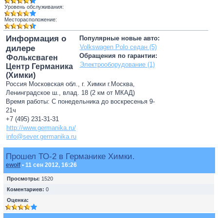
Уровень обслуживания:
Месторасположение:
Информация о
Популярные новые авто:
Volkswagen Polo седан (5)
дилере
Обращения по гарантии:
Фольксваген
Электрооборудование (1)
Центр Германика
(Химки)
Россия Московская обл., г. Химки г.Москва,
Ленинградское ш., влад. 18 (2 км от МКАД)
Время работы: С понедельника до воскресенья 9-
21ч
+7 (495) 231-31-31
http://www.germanika.ru/
info@sever.germanika.ru
Прошел ТО-2 в Германике Химки.
ewolf
• 11 сен 2012, 16:26
Просмотры:
1520
Коментариев:
0
Оценка: