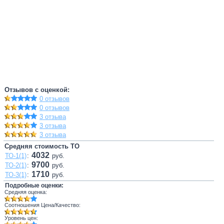
Отзывов с оценкой:
0 отзывов
0 отзывов
3 отзыва
3 отзыва
3 отзыва
Средняя стоимость ТО
4032
ТО-1(1)
:
руб.
9700
ТО-2(1)
:
руб.
1710
ТО-3(1)
:
руб.
Подробные оценки:
Средняя оценка:
Соотношения Цена/Качество:
Уровень цен: