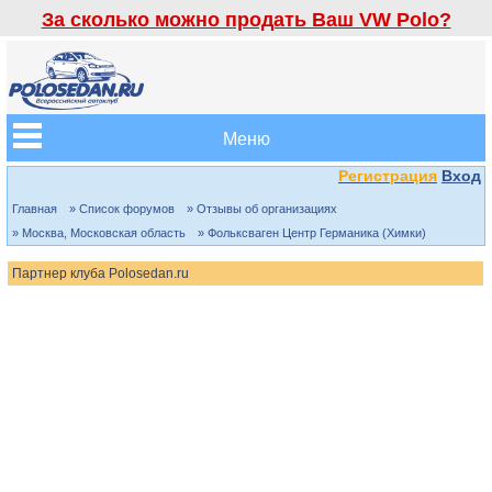
За сколько можно продать Ваш VW Polo?
Меню
Регистрация
Вход
Главная
» Список форумов
» Отзывы об организациях
» Москва, Московская область
» Фольксваген Центр Германика (Химки)
Партнер клуба Polosedan.ru