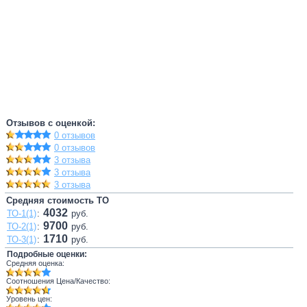
Отзывов с оценкой:
0 отзывов
0 отзывов
3 отзыва
3 отзыва
3 отзыва
Средняя стоимость ТО
4032
ТО-1(1)
:
руб.
9700
ТО-2(1)
:
руб.
1710
ТО-3(1)
:
руб.
Подробные оценки:
Средняя оценка:
Соотношения Цена/Качество:
Уровень цен: