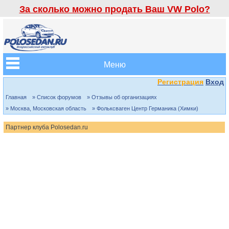
За сколько можно продать Ваш VW Polo?
Меню
Регистрация
Вход
Главная
» Список форумов
» Отзывы об организациях
» Москва, Московская область
» Фольксваген Центр Германика (Химки)
Партнер клуба Polosedan.ru