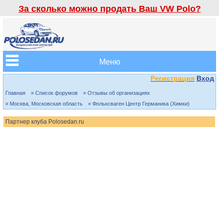
За сколько можно продать Ваш VW Polo?
Меню
Регистрация
Вход
Главная
» Список форумов
» Отзывы об организациях
» Москва, Московская область
» Фольксваген Центр Германика (Химки)
Партнер клуба Polosedan.ru