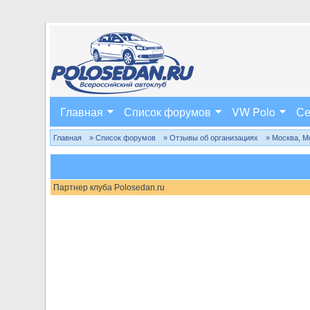
Главная
Список форумов
VW Polo
Се
Главная
» Список форумов
» Отзывы об организациях
» Москва, М
Партнер клуба Polosedan.ru