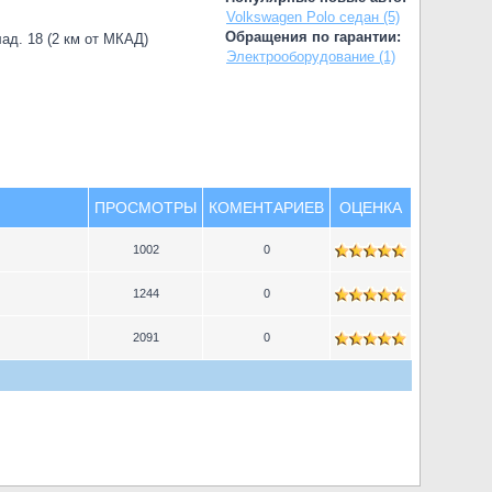
Volkswagen Polo седан (5)
Обращения по гарантии:
лад. 18 (2 км от МКАД)
Электрооборудование (1)
ПРОСМОТРЫ
КОМЕНТАРИЕВ
ОЦЕНКА
1002
0
1244
0
2091
0