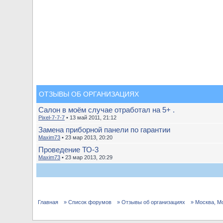
ОТЗЫВЫ ОБ ОРГАНИЗАЦИЯХ
Салон в моём случае отработал на 5+ .
Pixel-7-7-7
• 13 май 2011, 21:12
Замена приборной панели по гарантии
Maxim73
• 23 мар 2013, 20:20
Проведение ТО-3
Maxim73
• 23 мар 2013, 20:29
Главная
» Список форумов
» Отзывы об организациях
» Москва, М