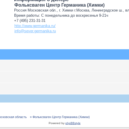
Фольксваген Центр Германика (Химки)
Россия Московская обл., г. Химки г.Москва, Ленинградское ш., в
Время работы: С понедельника до воскресенья 9-21ч
+7 (495) 231-31-31
http://www.germanika.ru/
info@sever.germanika.ru
осковская область
» Фольксваген Центр Германика (Химки)
Powered by
phpBBstyle