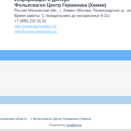
Фольксваген Центр Германика (Химки)
Россия Московская обл., г. Химки г.Москва, Ленинградское ш., в
Время работы: С понедельника до воскресенья 9-21ч
+7 (495) 231-31-31
http://www.germanika.ru/
info@sever.germanika.ru
осковская область
» Фольксваген Центр Германика (Химки)
Powered by
phpBBstyle