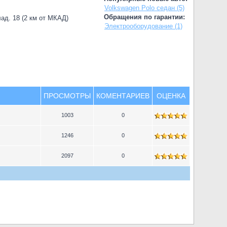
Volkswagen Polo седан (5)
Обращения по гарантии:
лад. 18 (2 км от МКАД)
Электрооборудование (1)
ПРОСМОТРЫ
КОМЕНТАРИЕВ
ОЦЕНКА
1003
0
1246
0
2097
0