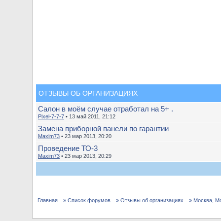
ОТЗЫВЫ ОБ ОРГАНИЗАЦИЯХ
Салон в моём случае отработал на 5+ .
Pixel-7-7-7
• 13 май 2011, 21:12
Замена приборной панели по гарантии
Maxim73
• 23 мар 2013, 20:20
Проведение ТО-3
Maxim73
• 23 мар 2013, 20:29
Главная
» Список форумов
» Отзывы об организациях
» Москва, М