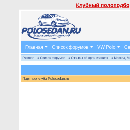
Клубный полоподбор
Главная
Список форумов
VW Polo
Се
Главная
» Список форумов
» Отзывы об организациях
» Москва, М
Партнер клуба Polosedan.ru