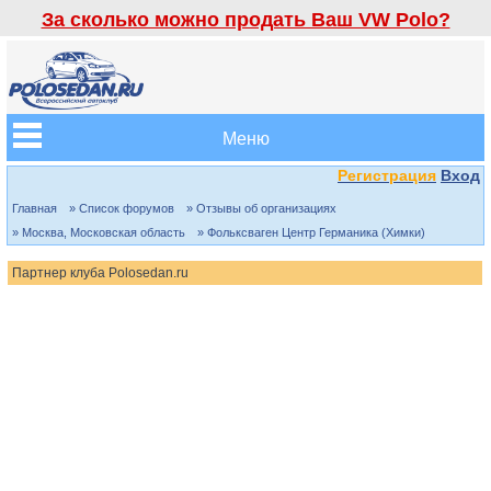
За сколько можно продать Ваш VW Polo?
Меню
Регистрация
Вход
Главная
» Список форумов
» Отзывы об организациях
» Москва, Московская область
» Фольксваген Центр Германика (Химки)
Партнер клуба Polosedan.ru