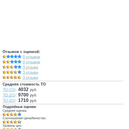
Отзывов с оценкой:
0 отзывов
0 отзывов
3 отзыва
3 отзыва
3 отзыва
Средняя стоимость ТО
4032
ТО-1(1)
:
руб.
9700
ТО-2(1)
:
руб.
1710
ТО-3(1)
:
руб.
Подробные оценки:
Средняя оценка:
Соотношения Цена/Качество:
Уровень цен: