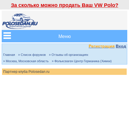
За сколько можно продать Ваш VW Polo?
Меню
Регистрация
Вход
Главная
» Список форумов
» Отзывы об организациях
» Москва, Московская область
» Фольксваген Центр Германика (Химки)
Партнер клуба Polosedan.ru