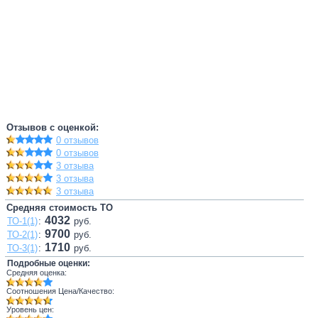
Отзывов с оценкой:
0 отзывов
0 отзывов
3 отзыва
3 отзыва
3 отзыва
Средняя стоимость ТО
4032
ТО-1(1)
:
руб.
9700
ТО-2(1)
:
руб.
1710
ТО-3(1)
:
руб.
Подробные оценки:
Средняя оценка:
Соотношения Цена/Качество:
Уровень цен: