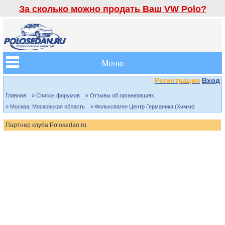
За сколько можно продать Ваш VW Polo?
Меню
Регистрация
Вход
Главная
» Список форумов
» Отзывы об организациях
» Москва, Московская область
» Фольксваген Центр Германика (Химки)
Партнер клуба Polosedan.ru