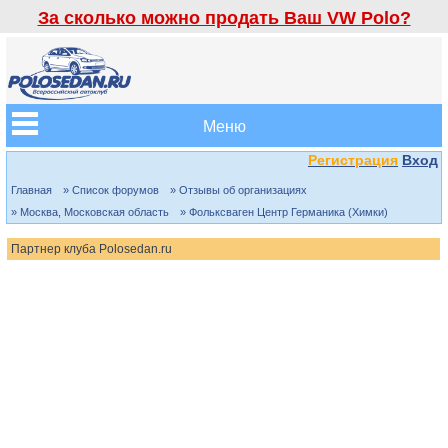
За сколько можно продать Ваш VW Polo?
Меню
Регистрация
Вход
Главная
» Список форумов
» Отзывы об организациях
» Москва, Московская область
» Фольксваген Центр Германика (Химки)
Партнер клуба Polosedan.ru