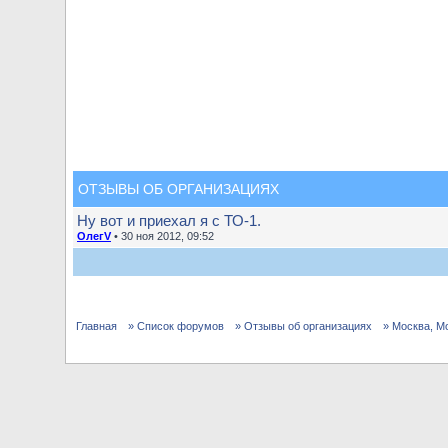
ОТЗЫВЫ ОБ ОРГАНИЗАЦИЯХ
Ну вот и приехал я с ТО-1.
ОлегV
• 30 ноя 2012, 09:52
Главная
» Список форумов
» Отзывы об организациях
» Москва, М