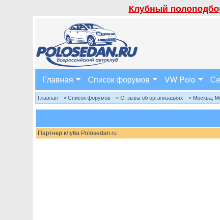
Клубный полоподбор
Главная
Список форумов
VW Polo
Се
Главная
» Список форумов
» Отзывы об организациях
» Москва, М
Партнер клуба Polosedan.ru