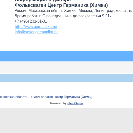
Фольксваген Центр Германика (Химки)
Россия Московская обл., г. Химки г.Москва, Ленинградское ш., в
Время работы: С понедельника до воскресенья 9-21ч
+7 (495) 231-31-31
http://www.germanika.ru/
info@sever.germanika.ru
осковская область
» Фольксваген Центр Германика (Химки)
Powered by
phpBBstyle