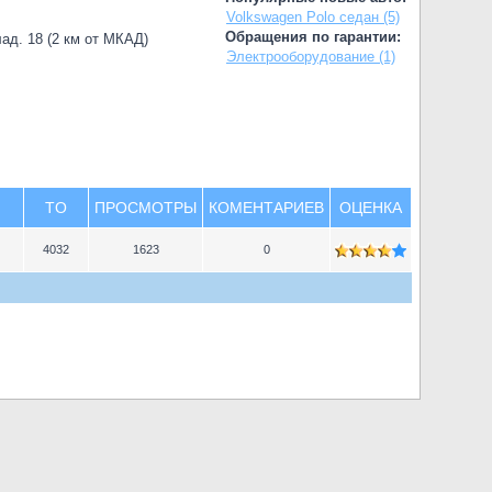
Volkswagen Polo седан (5)
Обращения по гарантии:
лад. 18 (2 км от МКАД)
Электрооборудование (1)
TO
ПРОСМОТРЫ
КОМЕНТАРИЕВ
ОЦЕНКА
4032
1623
0