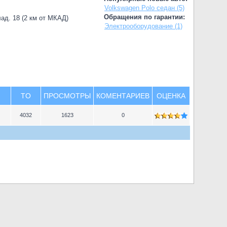
Volkswagen Polo седан (5)
Обращения по гарантии:
лад. 18 (2 км от МКАД)
Электрооборудование (1)
TO
ПРОСМОТРЫ
КОМЕНТАРИЕВ
ОЦЕНКА
4032
1623
0