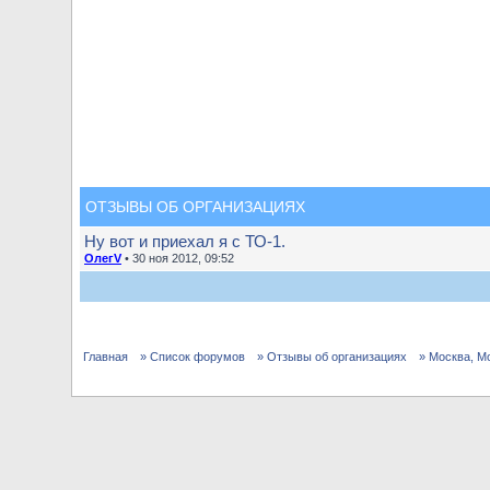
ОТЗЫВЫ ОБ ОРГАНИЗАЦИЯХ
Ну вот и приехал я с ТО-1.
ОлегV
• 30 ноя 2012, 09:52
Главная
» Список форумов
» Отзывы об организациях
» Москва, М