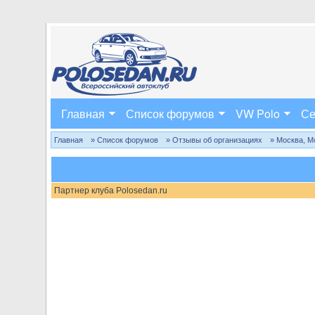
Главная
Список форумов
VW Polo
Се
Главная
» Список форумов
» Отзывы об организациях
» Москва, М
Партнер клуба Polosedan.ru