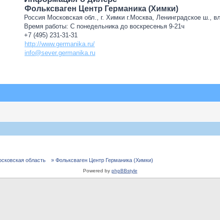
Фольксваген Центр Германика (Химки)
Россия Московская обл., г. Химки г.Москва, Ленинградское ш., в
Время работы: С понедельника до воскресенья 9-21ч
+7 (495) 231-31-31
http://www.germanika.ru/
info@sever.germanika.ru
осковская область
» Фольксваген Центр Германика (Химки)
Powered by
phpBBstyle