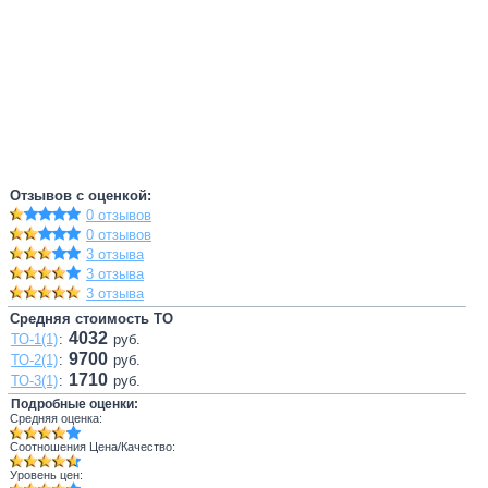
Отзывов с оценкой:
0 отзывов
0 отзывов
3 отзыва
3 отзыва
3 отзыва
Средняя стоимость ТО
4032
ТО-1(1)
:
руб.
9700
ТО-2(1)
:
руб.
1710
ТО-3(1)
:
руб.
Подробные оценки:
Средняя оценка:
Соотношения Цена/Качество:
Уровень цен: