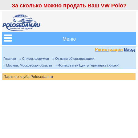
За сколько можно продать Ваш VW Polo?
Меню
Регистрация
Вход
Главная
» Список форумов
» Отзывы об организациях
» Москва, Московская область
» Фольксваген Центр Германика (Химки)
Партнер клуба Polosedan.ru