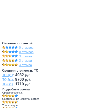
Отзывов с оценкой:
0 отзывов
0 отзывов
3 отзыва
3 отзыва
3 отзыва
Средняя стоимость ТО
4032
ТО-1(1)
:
руб.
9700
ТО-2(1)
:
руб.
1710
ТО-3(1)
:
руб.
Подробные оценки:
Средняя оценка:
Соотношения Цена/Качество:
Уровень цен: