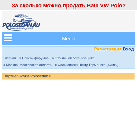
За сколько можно продать Ваш VW Polo?
Меню
Регистрация
Вход
Главная
» Список форумов
» Отзывы об организациях
» Москва, Московская область
» Фольксваген Центр Германика (Химки)
Партнер клуба Polosedan.ru