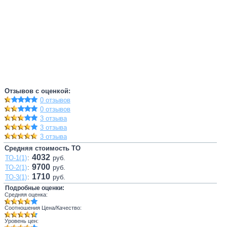
Отзывов с оценкой:
0 отзывов
0 отзывов
3 отзыва
3 отзыва
3 отзыва
Средняя стоимость ТО
4032
ТО-1(1)
:
руб.
9700
ТО-2(1)
:
руб.
1710
ТО-3(1)
:
руб.
Подробные оценки:
Средняя оценка:
Соотношения Цена/Качество:
Уровень цен: