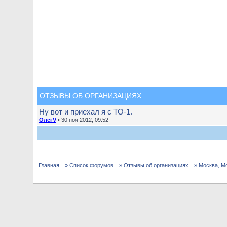
ОТЗЫВЫ ОБ ОРГАНИЗАЦИЯХ
Ну вот и приехал я с ТО-1.
ОлегV
• 30 ноя 2012, 09:52
Главная
» Список форумов
» Отзывы об организациях
» Москва, М