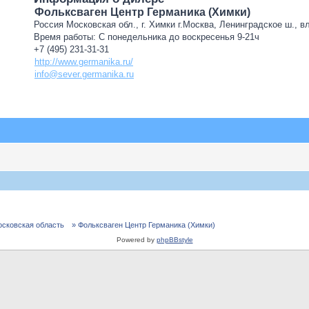
Фольксваген Центр Германика (Химки)
Россия Московская обл., г. Химки г.Москва, Ленинградское ш., в
Время работы: С понедельника до воскресенья 9-21ч
+7 (495) 231-31-31
http://www.germanika.ru/
info@sever.germanika.ru
осковская область
» Фольксваген Центр Германика (Химки)
Powered by
phpBBstyle