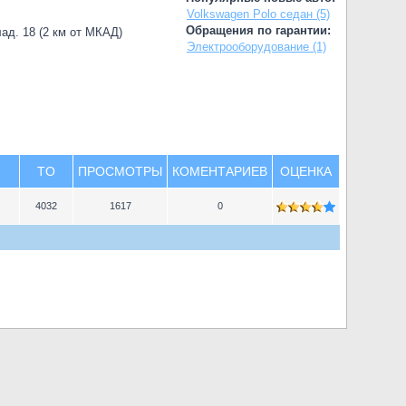
Volkswagen Polo седан (5)
Обращения по гарантии:
лад. 18 (2 км от МКАД)
Электрооборудование (1)
TO
ПРОСМОТРЫ
КОМЕНТАРИЕВ
ОЦЕНКА
4032
1617
0