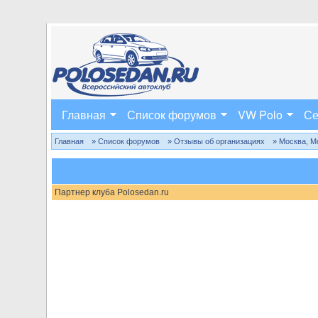
Главная
Список форумов
VW Polo
Се
Главная
» Список форумов
» Отзывы об организациях
» Москва, М
Партнер клуба Polosedan.ru