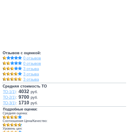
Отзывов с оценкой:
0 отзывов
0 отзывов
3 отзыва
3 отзыва
3 отзыва
Средняя стоимость ТО
4032
ТО-1(1)
:
руб.
9700
ТО-2(1)
:
руб.
1710
ТО-3(1)
:
руб.
Подробные оценки:
Средняя оценка:
Соотношения Цена/Качество:
Уровень цен: