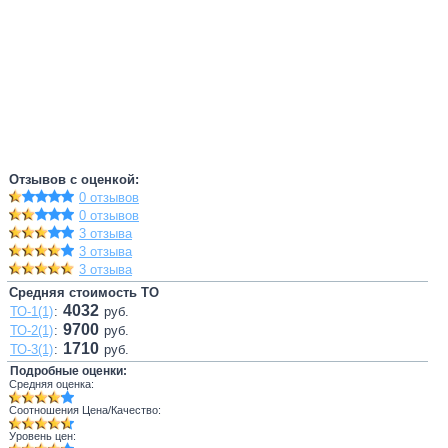
Отзывов с оценкой:
0 отзывов
0 отзывов
3 отзыва
3 отзыва
3 отзыва
Средняя стоимость ТО
4032
ТО-1(1)
:
руб.
9700
ТО-2(1)
:
руб.
1710
ТО-3(1)
:
руб.
Подробные оценки:
Средняя оценка:
Соотношения Цена/Качество:
Уровень цен: