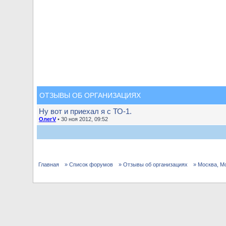
ОТЗЫВЫ ОБ ОРГАНИЗАЦИЯХ
Ну вот и приехал я с ТО-1.
ОлегV
• 30 ноя 2012, 09:52
Главная
» Список форумов
» Отзывы об организациях
» Москва, М