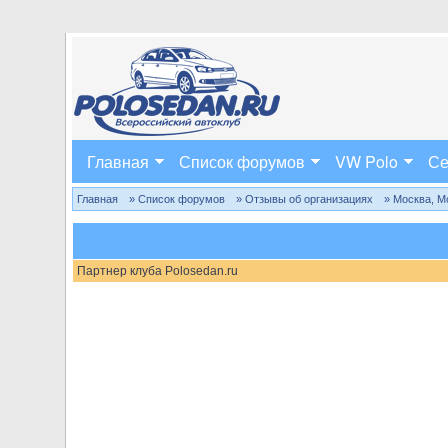
Главная
Список форумов
VW Polo
Се
Главная
» Список форумов
» Отзывы об организациях
» Москва, М
Партнер клуба Polosedan.ru