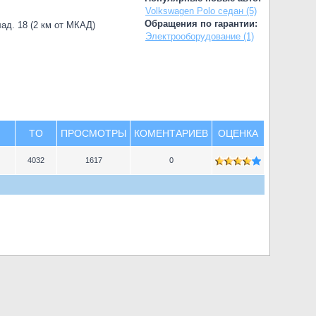
Volkswagen Polo седан (5)
Обращения по гарантии:
лад. 18 (2 км от МКАД)
Электрооборудование (1)
TO
ПРОСМОТРЫ
КОМЕНТАРИЕВ
ОЦЕНКА
4032
1617
0