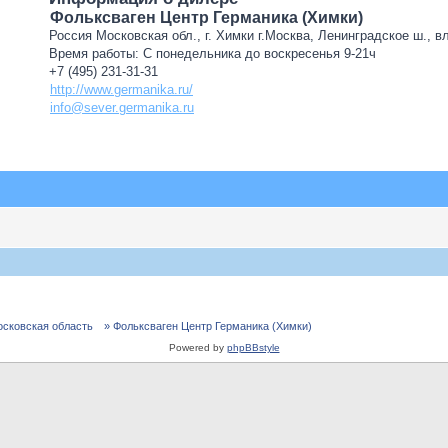
Фольксваген Центр Германика (Химки)
Россия Московская обл., г. Химки г.Москва, Ленинградское ш., в
Время работы: С понедельника до воскресенья 9-21ч
+7 (495) 231-31-31
http://www.germanika.ru/
info@sever.germanika.ru
осковская область
» Фольксваген Центр Германика (Химки)
Powered by
phpBBstyle