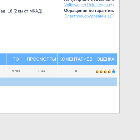
Volkswagen Polo седан (5)
Обращения по гарантии:
лад. 18 (2 км от МКАД)
Электрооборудование (1)
TO
ПРОСМОТРЫ
КОМЕНТАРИЕВ
ОЦЕНКА
9700
1514
0