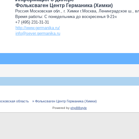
Фольксваген Центр Германика (Химки)
Россия Московская обл., г. Химки г.Москва, Ленинградское ш., в
Время работы: С понедельника до воскресенья 9-21ч
+7 (495) 231-31-31
http://www.germanika.ru/
info@sever.germanika.ru
осковская область
» Фольксваген Центр Германика (Химки)
Powered by
phpBBstyle