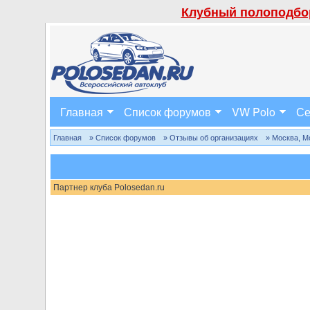
Клубный полоподбор
Главная
Список форумов
VW Polo
Се
Главная
» Список форумов
» Отзывы об организациях
» Москва, М
Партнер клуба Polosedan.ru