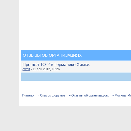
ОТЗЫВЫ ОБ ОРГАНИЗАЦИЯХ
Прошел ТО-2 в Германике Химки.
ewolf
• 11 сен 2012, 16:26
Главная
» Список форумов
» Отзывы об организациях
» Москва, М