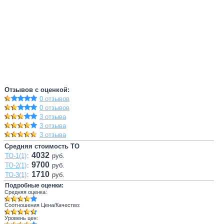
Отзывов с оценкой:
0 отзывов
0 отзывов
3 отзыва
3 отзыва
3 отзыва
Средняя стоимость ТО
4032
ТО-1(1)
:
руб.
9700
ТО-2(1)
:
руб.
1710
ТО-3(1)
:
руб.
Подробные оценки:
Средняя оценка:
Соотношения Цена/Качество:
Уровень цен: