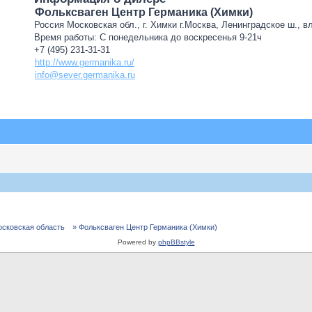
Фольксваген Центр Германика (Химки)
Россия Московская обл., г. Химки г.Москва, Ленинградское ш., в
Время работы: С понедельника до воскресенья 9-21ч
+7 (495) 231-31-31
http://www.germanika.ru/
info@sever.germanika.ru
осковская область
» Фольксваген Центр Германика (Химки)
Powered by
phpBBstyle