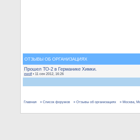
ОТЗЫВЫ ОБ ОРГАНИЗАЦИЯХ
Прошел ТО-2 в Германике Химки.
ewolf
• 11 сен 2012, 16:26
Главная
» Список форумов
» Отзывы об организациях
» Москва, М