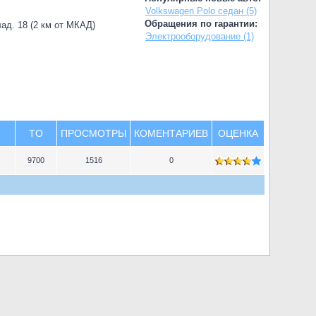
Volkswagen Polo седан (5)
Обращения по гарантии:
лад. 18 (2 км от МКАД)
Электрооборудование (1)
TO
ПРОСМОТРЫ
КОМЕНТАРИЕВ
ОЦЕНКА
9700
1516
0