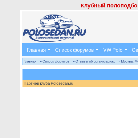
Клубный полоподбор
Главная
Список форумов
VW Polo
Се
Главная
» Список форумов
» Отзывы об организациях
» Москва, М
Партнер клуба Polosedan.ru